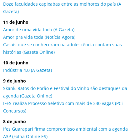
Doze faculdades capixabas entre as melhores do país (A
Gazeta)
11 de junho
Amor de uma vida toda (A Gazeta)
Amor pra vida toda (Notícia Agora)
Casais que se conheceram na adolescência contam suas
histórias (Gazeta Online)
10 de junho
Indústria 4.0 (A Gazeta)
9 de junho
Skank, Ratos do Porão e Festival do Vinho são destaques da
agenda (Gazeta Online)
IFES realiza Processo Seletivo com mais de 330 vagas (PCi
Concursos)
8 de junho
Ifes Guarapari firma compromisso ambiental com a agenda
A3P (Folha Online ES)