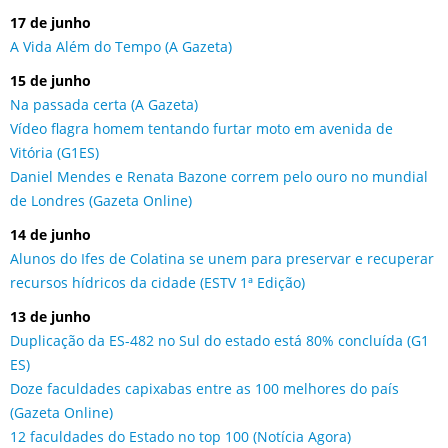
17 de junho
A Vida Além do Tempo (A Gazeta)
15 de junho
Na passada certa (A Gazeta)
Vídeo flagra homem tentando furtar moto em avenida de
Vitória (G1ES)
Daniel Mendes e Renata Bazone correm pelo ouro no mundial
de Londres (Gazeta Online)
14 de junho
Alunos do Ifes de Colatina se unem para preservar e recuperar
recursos hídricos da cidade (ESTV 1ª Edição)
13 de junho
Duplicação da ES-482 no Sul do estado está 80% concluída (G1
ES)
Doze faculdades capixabas entre as 100 melhores do país
(Gazeta Online)
12 faculdades do Estado no top 100 (Notícia Agora)