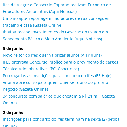
Ifes de Alegre e Consórcio Caparaó realizam Encontro de
Educadores Ambientais (Aqui Notícias)
Um ano após reportagem, moradores de rua conseguem
trabalho e casa (Gazeta Online)
Ibatiba recebe investimentos do Governo do Estado em
Saneamento Básico e Meio Ambiente (Aqui Notícias)
5 de junho
Novo reitor do Ifes quer valorizar alunos (A Tribuna)
IFES prorroga Concurso Público para o provimento de cargos
Técnico-Administrativos (PCi Concursos)
Prorrogadas as inscrições para concurso do Ifes (ES Hoje)
Vitória abre curso para quem quer ser dono do próprio
negócio (Gazeta Online)
34 concursos com salários que chegam a R$ 21 mil (Gazeta
Online)
2 de junho
Inscrições para concurso do Ifes terminam na sexta (2) (Jetibá
Online)