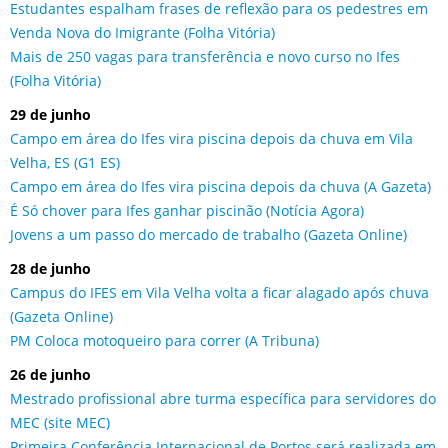
Estudantes espalham frases de reflexão para os pedestres em
Venda Nova do Imigrante (Folha Vitória)
Mais de 250 vagas para transferência e novo curso no Ifes
(Folha Vitória)
29 de junho
Campo em área do Ifes vira piscina depois da chuva em Vila
Velha, ES (G1 ES)
Campo em área do Ifes vira piscina depois da chuva (A Gazeta)
É Só chover para Ifes ganhar piscinão (Notícia Agora)
Jovens a um passo do mercado de trabalho (Gazeta Online)
28 de junho
Campus do IFES em Vila Velha volta a ficar alagado após chuva
(Gazeta Online)
PM Coloca motoqueiro para correr (A Tribuna)
26 de junho
Mestrado profissional abre turma específica para servidores do
MEC (site MEC)
Primeira Conferência Internacional de Portos será realizada em