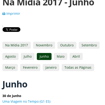
Na Mídia 2017 - Junho
Imprimir
Na Mídia 2017
Novembro
Outubro
Setembro
Agosto
Julho
Junho
Maio
Abril
Março
Fevereiro
Janeiro
Todas as Páginas
Junho
30 de junho
Uma Viagem no Tempo (G1 ES)