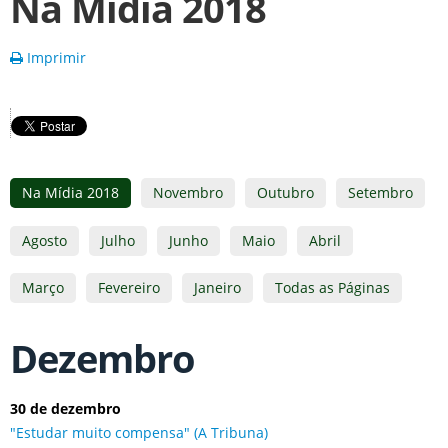
Na Mídia 2018
Imprimir
Na Mídia 2018
Novembro
Outubro
Setembro
Agosto
Julho
Junho
Maio
Abril
Março
Fevereiro
Janeiro
Todas as Páginas
Dezembro
30 de dezembro
"Estudar muito compensa" (A Tribuna)