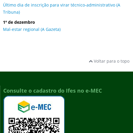
Último dia de inscrição para virar técnico-administrativo (A
Tribuna)
1º
de dezembro
Mal-estar regional (A Gazeta)
Voltar para o topo
Consulte o cadastro do Ifes no e-MEC