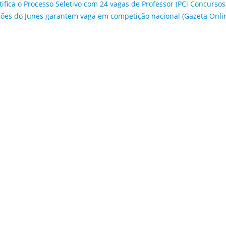
etifica o Processo Seletivo com 24 vagas de Professor (PCi Concursos
es do Junes garantem vaga em competição nacional (Gazeta Onli