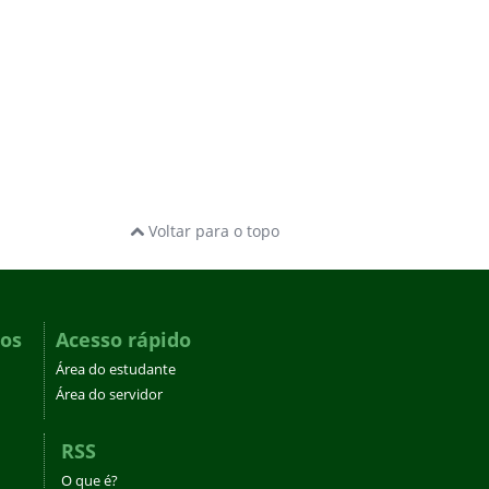
Voltar para o topo
dos
Acesso rápido
Área do estudante
Área do servidor
RSS
O que é?