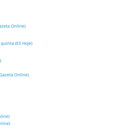
azeta Online)
 quinta (ES Hoje)
)
Gazeta Online)
line)
nline)