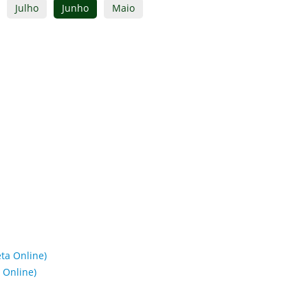
Julho
Junho
Maio
eta Online)
a Online)