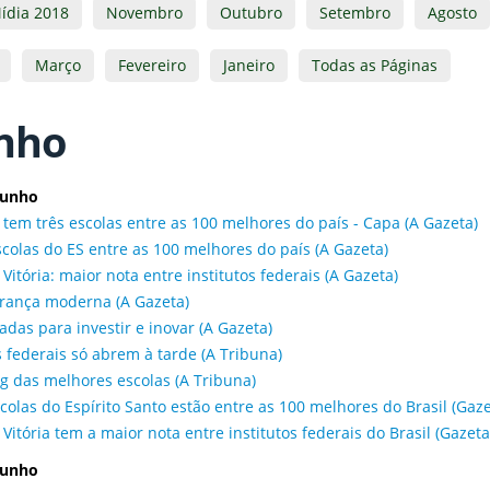
ídia 2018
Novembro
Outubro
Setembro
Agosto
Março
Fevereiro
Janeiro
Todas as Páginas
nho
junho
 tem três escolas entre as 100 melhores do país - Capa (A Gazeta)
scolas do ES entre as 100 melhores do país (A Gazeta)
 Vitória: maior nota entre institutos federais (A Gazeta)
rança moderna (A Gazeta)
adas para investir e inovar (A Gazeta)
 federais só abrem à tarde (A Tribuna)
g das melhores escolas (A Tribuna)
scolas do Espírito Santo estão entre as 100 melhores do Brasil (Gaz
 Vitória tem a maior nota entre institutos federais do Brasil (Gazet
junho