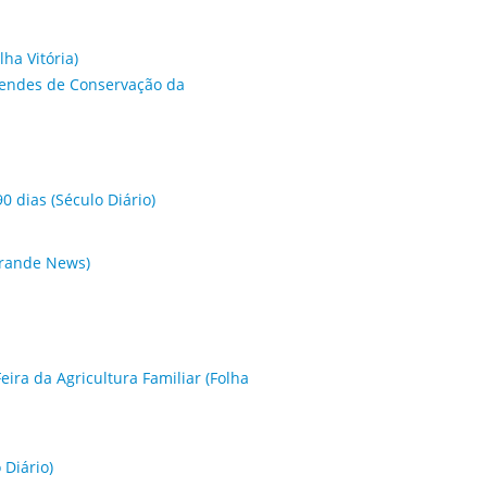
ha Vitória)
 Mendes de Conservação da
 dias (Século Diário)
Grande News)
eira da Agricultura Familiar (Folha
 Diário)