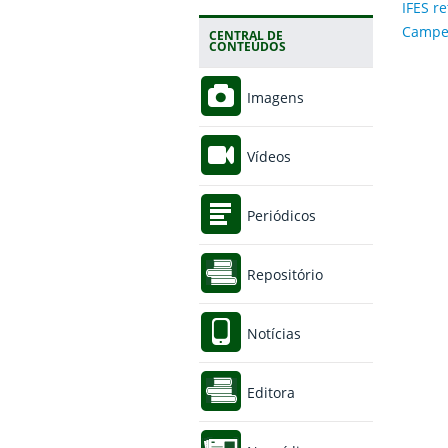
IFES r
Campeõ
CENTRAL DE
CONTEÚDOS
Imagens
Vídeos
Periódicos
Repositório
Notícias
Editora