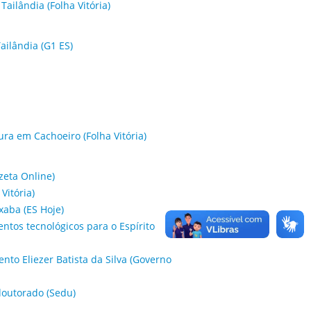
ailândia (Folha Vitória)
ailândia (G1 ES)
ra em Cachoeiro (Folha Vitória)
zeta Online)
Vitória)
xaba (ES Hoje)
ntos tecnológicos para o Espírito
to Eliezer Batista da Silva (Governo
doutorado (Sedu)