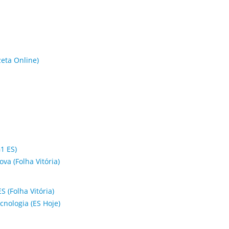
zeta Online)
1 ES)
va (Folha Vitória)
 (Folha Vitória)
cnologia (ES Hoje)