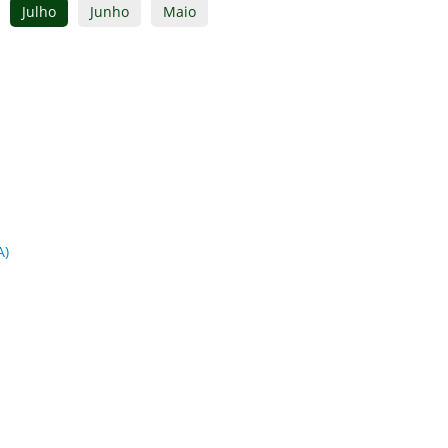
Julho
Junho
Maio
A)