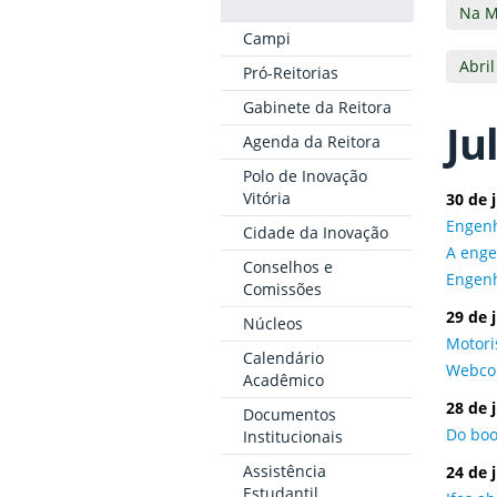
Na M
Campi
Abril
Pró-Reitorias
Gabinete da Reitora
Ju
Agenda da Reitora
Polo de Inovação
Vitória
30 de 
Engenh
Cidade da Inovação
A enge
Conselhos e
Engenh
Comissões
29 de 
Núcleos
Motori
Calendário
Webcon
Acadêmico
28 de 
Documentos
Do boo
Institucionais
Assistência
24 de 
Estudantil