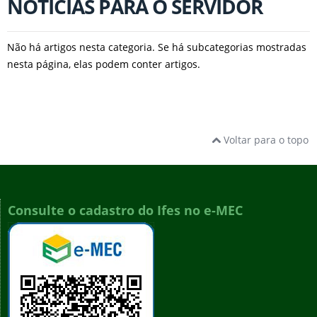
NOTÍCIAS PARA O SERVIDOR
Não há artigos nesta categoria. Se há subcategorias mostradas
nesta página, elas podem conter artigos.
Voltar para o topo
Consulte o cadastro do Ifes no e-MEC