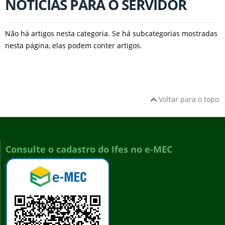
NOTÍCIAS PARA O SERVIDOR
Não há artigos nesta categoria. Se há subcategorias mostradas
nesta página, elas podem conter artigos.
Voltar para o topo
Consulte o cadastro do Ifes no e-MEC