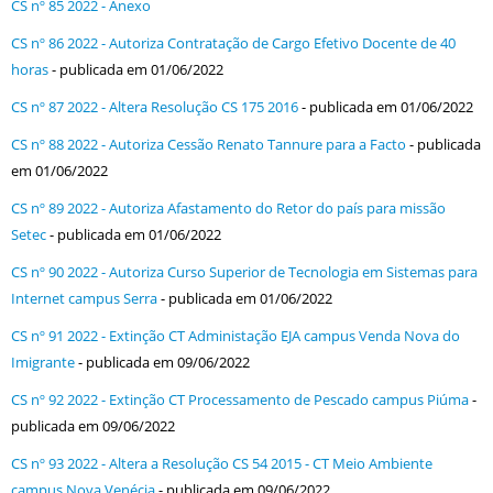
CS nº 85 2022 - Anexo
CS nº 86 2022 - Autoriza Contratação de Cargo Efetivo Docente de 40
horas
- publicada em 01/06/2022
CS nº 87 2022 - Altera Resolução CS 175 2016
- publicada em 01/06/2022
CS nº 88 2022 - Autoriza Cessão Renato Tannure para a Facto
- publicada
em 01/06/2022
CS nº 89 2022 - Autoriza Afastamento do Retor do país para missão
Setec
- publicada em 01/06/2022
CS nº 90 2022 - Autoriza Curso Superior de Tecnologia em Sistemas para
Internet campus Serra
- publicada em 01/06/2022
CS nº 91 2022 - Extinção CT Administação EJA campus Venda Nova do
Imigrante
- publicada em 09/06/2022
CS nº 92 2022 - Extinção CT Processamento de Pescado campus Piúma
-
publicada em 09/06/2022
CS nº 93 2022 - Altera a Resolução CS 54 2015 - CT Meio Ambiente
campus Nova Venécia
- publicada em 09/06/2022