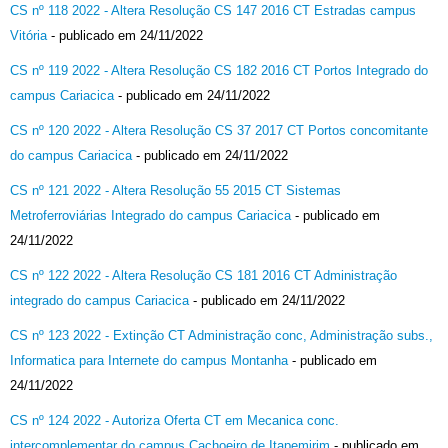
CS nº 118 2022 - Altera Resolução CS 147 2016 CT Estradas campus
Vitória
- publicado em 24/11/2022
CS nº 119 2022 - Altera Resolução CS 182 2016 CT Portos Integrado do
campus Cariacica
- publicado em 24/11/2022
CS nº 120 2022 - Altera Resolução CS 37 2017 CT Portos concomitante
do campus Cariacica
- publicado em 24/11/2022
CS nº 121 2022 - Altera Resolução 55 2015 CT Sistemas
Metroferroviárias Integrado do campus Cariacica
- publicado em
24/11/2022
CS nº 122 2022 - Altera Resolução CS 181 2016 CT Administração
integrado do campus Cariacica
- publicado em 24/11/2022
CS nº 123 2022 - Extinção CT Administração conc, Administração subs.,
Informatica para Internete do campus Montanha
- publicado em
24/11/2022
CS nº 124 2022 - Autoriza Oferta CT em Mecanica conc.
intercomplementar do campus Cachoeiro de Itapemirim
- publicado em