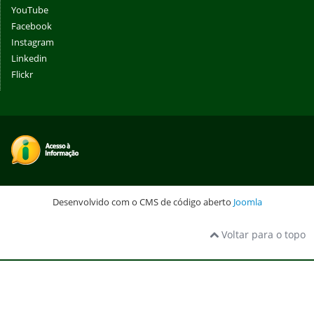
YouTube
Facebook
Instagram
Linkedin
Flickr
Desenvolvido com o CMS de código aberto
Joomla
Voltar para o topo