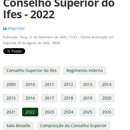
Conselho Superior do
Ifes - 2022
Imprimir
Publicado: Terça, 01 de Dezembro de 2009, 11h47
|
Última atualização em
Segunda, 03 de Agosto de 2026, 18h03
Conselho Superior do Ifes
Regimento Interno
2009
2010
2011
2012
2013
2014
2015
2016
2017
2018
2019
2020
2021
2022
2023
2024
2025
2026
Sala Moodle
Composição do Conselho Superior