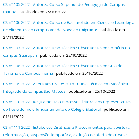
CS nº 105 2022 - Autoriza Curso Superior de Pedagogia do Campus
Ibatiba
- publicado em 25/10/2022
CS nº 106 2022 - Autoriza Curso de Bacharelado em Ciência e Tecnologia
de Alimentos do campus Venda Nova do Imigrante
- publicada em
24/11/2022
CS nº 107 2022 - Autoriza Curso Técnico Subsequente em Comério do
campus Guarapari
- publicado em 25/10/2022
CS nº 108 2022 - Autoriza Curso Técnico Subsequente em Guia de
Turismo do Campus Piúma
- publicado em 25/10/2022
CS nº 109 2022 - Altera Res CS 135 2016 - Curso Técnico em Mecânica
Integrado do campus São Mateus
- publicado em 25/10/2022
CS nº 110 2022 - Regulamenta o Processo Eleitoral dos representantes
do Ifes e define o funcionamento do Colégio Eleitoral
- publicado em
01/11/2022
CS nº 111 2022 - Estabelece Diretrizes e Procedimentos para abertura,
reformulação, suspensão temporária, extinção de oferta de curso e