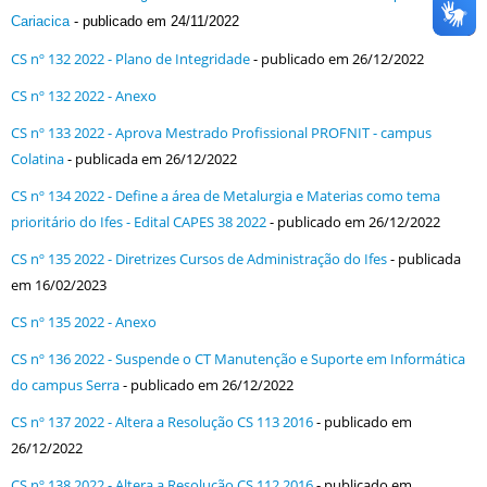
Cariacica
- publicado em 24/11/2022
CS nº 132 2022 - Plano de Integridade
- publicado em 26/12/2022
CS nº 132 2022 - Anexo
CS nº 133 2022 - Aprova Mestrado Profissional PROFNIT - campus
Colatina
- publicada em 26/12/2022
CS nº 134 2022 - Define a área de Metalurgia e Materias como tema
prioritário do Ifes - Edital CAPES 38 2022
- publicado em 26/12/2022
CS nº 135 2022 - Diretrizes Cursos de Administração do Ifes
- publicada
em 16/02/2023
CS nº 135 2022 - Anexo
CS nº 136 2022 - Suspende o CT Manutenção e Suporte em Informática
do campus Serra
- publicado em 26/12/2022
CS nº 137 2022 - Altera a Resolução CS 113 2016
- publicado em
26/12/2022
CS nº 138 2022 - Altera a Resolução CS 112 2016
- publicado em