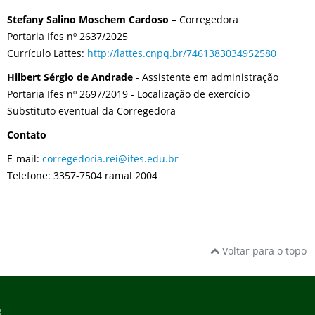
Stefany Salino Moschem Cardoso
– Corregedora
Portaria Ifes nº 2637/2025
Currículo Lattes:
http://lattes.cnpq.br/7461383034952580
Hilbert Sérgio de Andrade
- Assistente em administração
Portaria Ifes nº 2697/2019 - Localização de exercício
Substituto eventual da Corregedora
Contato
E-mail:
corregedoria.rei@ifes.edu.br
Telefone: 3357-7504 ramal 2004
Voltar para o topo