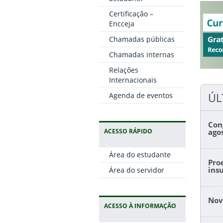
Certificação –
Encceja
Chamadas públicas
Chamadas internas
Relações
Internacionais
ÚL
Agenda de eventos
Con
ACESSO RÁPIDO
ago
Área do estudante
Pro
ins
Área do servidor
Nov
ACESSO À INFORMAÇÃO