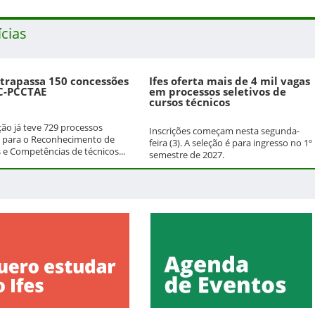
ícias
ltrapassa 150 concessões
Ifes oferta mais de 4 mil vagas
C-PCCTAE
em processos seletivos de
cursos técnicos
ição já teve 729 processos
Inscrições começam nesta segunda-
 para o Reconhecimento de
feira (3). A seleção é para ingresso no 1º
 e Competências de técnicos...
semestre de 2027.