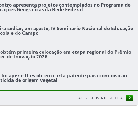
ontro apresenta projetos contemplados no Programa de
icações Geográficas da Rede Federal
l irá sediar, em agosto, IV Seminário Nacional de Educação
ícola e do Campo
s obtém primeira colocação em etapa regional do Prêmio
tec de Inovação 2026
s, Incaper e Ufes obtêm carta-patente para composição
eticida de origem vegetal
ACESSE A LISTA DE NOTÍCIAS