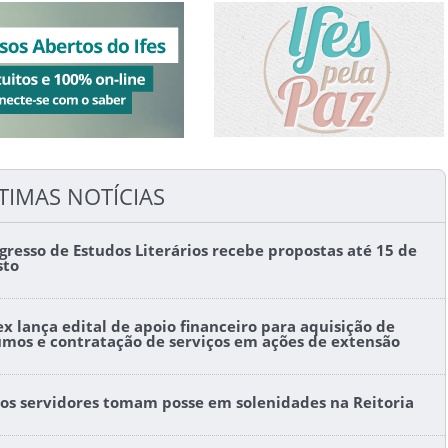
TIMAS NOTÍCIAS
gresso de Estudos Literários recebe propostas até 15 de
sto
ex lança edital de apoio financeiro para aquisição de
umos e contratação de serviços em ações de extensão
os servidores tomam posse em solenidades na Reitoria