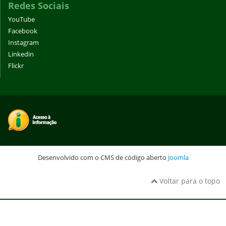
Redes Sociais
YouTube
Facebook
Instagram
Linkedin
Flickr
Desenvolvido com o CMS de código aberto
Joomla
Voltar para o topo