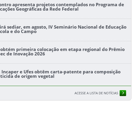
ontro apresenta projetos contemplados no Programa de
icações Geográficas da Rede Federal
l irá sediar, em agosto, IV Seminário Nacional de Educação
ícola e do Campo
s obtém primeira colocação em etapa regional do Prêmio
tec de Inovação 2026
s, Incaper e Ufes obtêm carta-patente para composição
eticida de origem vegetal
ACESSE A LISTA DE NOTÍCIAS