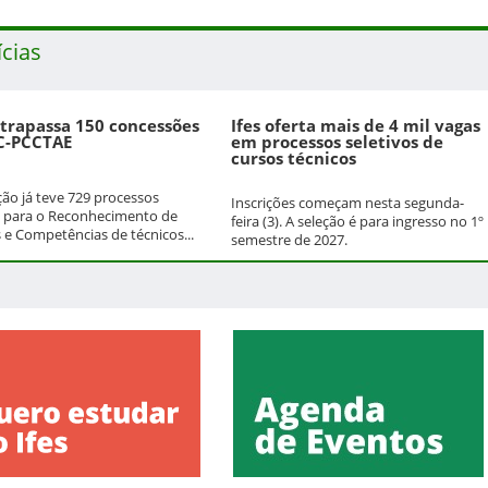
ícias
ltrapassa 150 concessões
Ifes oferta mais de 4 mil vagas
C-PCCTAE
em processos seletivos de
cursos técnicos
ição já teve 729 processos
Inscrições começam nesta segunda-
 para o Reconhecimento de
feira (3). A seleção é para ingresso no 1º
 e Competências de técnicos...
semestre de 2027.