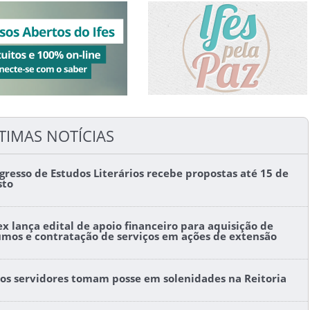
TIMAS NOTÍCIAS
gresso de Estudos Literários recebe propostas até 15 de
sto
ex lança edital de apoio financeiro para aquisição de
umos e contratação de serviços em ações de extensão
os servidores tomam posse em solenidades na Reitoria