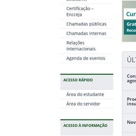
Certificação –
Encceja
Chamadas públicas
Chamadas internas
Relações
Internacionais
ÚL
Agenda de eventos
Con
ACESSO RÁPIDO
ago
Área do estudante
Pro
ins
Área do servidor
Nov
ACESSO À INFORMAÇÃO