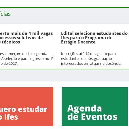
ícias
ferta mais de 4 mil vagas
Edital seleciona estudantes do
ocessos seletivos de
Ifes para o Programa de
 técnicos
Estágio Docente
ões começam nesta segunda-
Inscrições até 14 de agosto para
). A seleção é para ingresso no 1º
estudantes de pós-graduação
e de 2027.
interessados em atuar na docência.