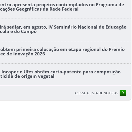
ontro apresenta projetos contemplados no Programa de
icações Geográficas da Rede Federal
l irá sediar, em agosto, IV Seminário Nacional de Educação
ícola e do Campo
s obtém primeira colocação em etapa regional do Prêmio
tec de Inovação 2026
s, Incaper e Ufes obtêm carta-patente para composição
eticida de origem vegetal
ACESSE A LISTA DE NOTÍCIAS