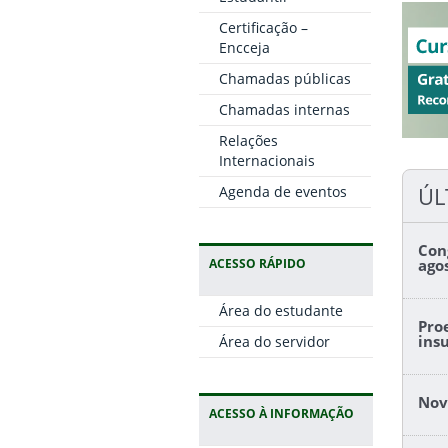
Certificação –
Encceja
Chamadas públicas
Chamadas internas
Relações
Internacionais
ÚL
Agenda de eventos
Con
ACESSO RÁPIDO
ago
Área do estudante
Pro
ins
Área do servidor
Nov
ACESSO À INFORMAÇÃO