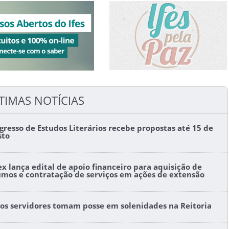
TIMAS NOTÍCIAS
gresso de Estudos Literários recebe propostas até 15 de
sto
ex lança edital de apoio financeiro para aquisição de
umos e contratação de serviços em ações de extensão
os servidores tomam posse em solenidades na Reitoria