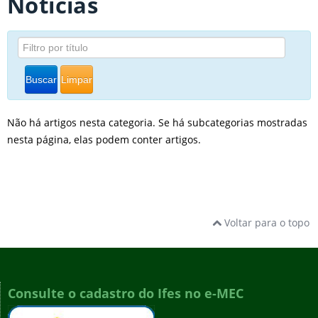
Notícias
Buscar
Limpar
Não há artigos nesta categoria. Se há subcategorias mostradas
nesta página, elas podem conter artigos.
Voltar para o topo
Consulte o cadastro do Ifes no e-MEC