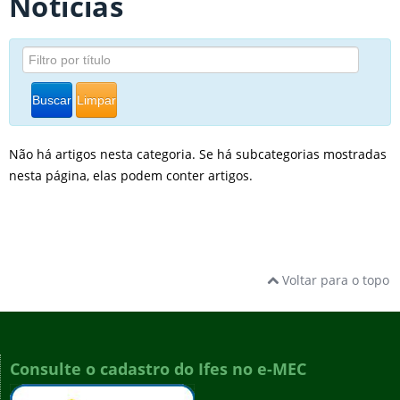
Notícias
Buscar
Limpar
Não há artigos nesta categoria. Se há subcategorias mostradas
nesta página, elas podem conter artigos.
Voltar para o topo
Consulte o cadastro do Ifes no e-MEC