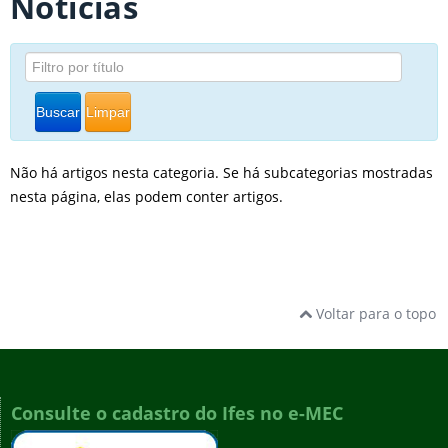
Notícias
Buscar
Limpar
Não há artigos nesta categoria. Se há subcategorias mostradas
nesta página, elas podem conter artigos.
Voltar para o topo
Consulte o cadastro do Ifes no e-MEC